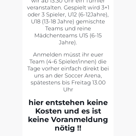
wir ab 13.30 Uhr ein Turnier
veranstalten. Gespielt wird 3+1
oder 3 Spieler, U12 (6-12Jahre),
U18 (13-18 Jahre) gemischte
Teams und reine
Mädchenteams U15 (6-15
Jahre).
Anmelden müsst ihr euer
Team (4-6 Spieler/innen) die
Tage vorher einfach direkt bei
uns an der Soccer Arena,
spätestens bis Freitag 13.00
Uhr
hier entstehen keine
Kosten und es ist
keine Voranmeldung
nötig !!