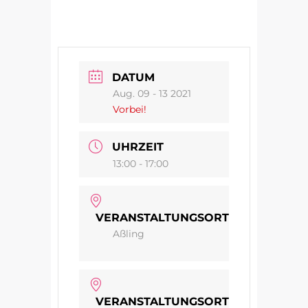
DATUM
Aug. 09 - 13 2021
Vorbei!
UHRZEIT
13:00 - 17:00
VERANSTALTUNGSORT
Aßling
VERANSTALTUNGSORT