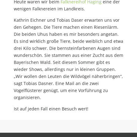
Heute waren wir beim
Falknereihof Haging
eine der
wenigen Falknereien im Landkreis.
Kathrin Eichner und Tobias Daser erwarten uns vor
den Gehegen. Die Tiere machen einen Riesenlärm.
Die beiden Uhus haben es mir besonders angetan.
Es sind wirklich große Tiere, beide weiblich und etwa
drei Kilo schwer. Die bernsteinfarbenen Augen sind
wunderschön. Sie stammen aus einer Zucht aus dem
Bayerischen Wald. Seit diesem Sommer gibt es
wieder Shows, allerdings nur in kleinen Gruppen.
„Wir wollen den Leuten die Wildvögel näherbringen“,
sagt Tobias Dasner. Eine Mail an die zwei
Vogelflüsterer genügt, um eine Vorführung zu
organisieren.
Ist auf jeden Fall einen Besuch wert!